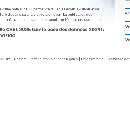
Ma
'une note sur 100, permet d'évaluer les écarts existants et de
An
ière d'égalité salariale et de promotion. La publication des
our renforcer la transparence et améliorer l'égalité professionnelle.
Or
nelle CHSL 2025 (sur la base des données 2024)
:
90/100
Or
du site
Contact
Partenaires
Mentions légales
Offres d'emploi
Demande de 