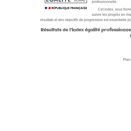
professionnelle.
Cet index, sous forme d
suivre les progrès en mat
résultats et des objectifs de progression est essentielle p
Résultats de l'index égalité profession
Plan 