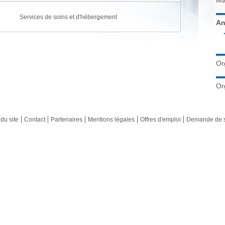
Ma
Services de soins et d'hébergement
An
Or
Or
du site
Contact
Partenaires
Mentions légales
Offres d'emploi
Demande de 