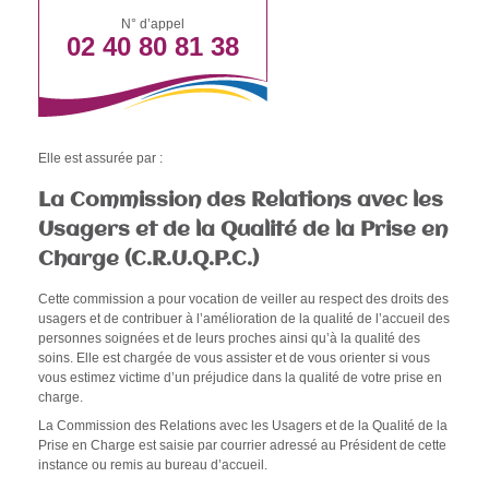
e
N° d’appel
02 40 80 81 38
r
e
c
h
e
Elle est assurée par :
r
La Commission des Relations avec les
c
Usagers et de la Qualité de la Prise en
h
Charge (C.R.U.Q.P.C.)
e
Cette commission a pour vocation de veiller au respect des droits des
usagers et de contribuer à l’amélioration de la qualité de l’accueil des
personnes soignées et de leurs proches ainsi qu’à la qualité des
soins. Elle est chargée de vous assister et de vous orienter si vous
vous estimez victime d’un préjudice dans la qualité de votre prise en
charge.
La Commission des Relations avec les Usagers et de la Qualité de la
Prise en Charge est saisie par courrier adressé au Président de cette
instance ou remis au bureau d’accueil.