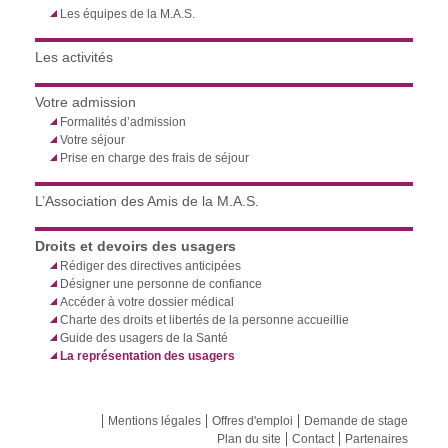
Les équipes de la M.A.S.
Les activités
Votre admission
Formalités d’admission
Votre séjour
Prise en charge des frais de séjour
L’Association des Amis de la M.A.S.
Droits et devoirs des usagers
Rédiger des directives anticipées
Désigner une personne de confiance
Accéder à votre dossier médical
Charte des droits et libertés de la personne accueillie
Guide des usagers de la Santé
La représentation des usagers
Mentions légales
Offres d'emploi
Demande de stage
Plan du site
Contact
Partenaires