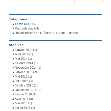
Catégories
La vie au CHSL
Rapports d'activité
Reconstruction de l'Hôpital du Loroux-Bottereau
Archives
Janvier 2014
(1)
Avril 2014
(1)
Mai 2014
(1)
Octobre 2014
(1)
Novembre 2014
(1)
Janvier 2015
(2)
Mai 2015
(1)
Juin 2015
(3)
Octobre 2015
(1)
Décembre 2015
(1)
Février 2016
(1)
Avril 2016
(3)
Mai 2016
(1)
Juillet 2016
(1)