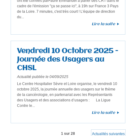
ont été conviés parFaure Emmanuel à parler des CRT dans le
cadre de l'émission "ça se passe ici", à 19h sur France 3 Pays
de la Loire. 7 minutes, c'est très court ! L'équipe de direction
du...
Lire la suite
Vendredi 10 Octobre 2025 -
Journée des Usagers au
CHSL
Actualité publiée le 04/09/2025
Le Centre Hospitalier Sèvre et Loire organise, le vendredi 10
octobre 2025, la journée annuelle des usagers sur le thème
de la cancérologie, en partenariat avec les Représentants
des Usagers et des associations d’usagers : La Ligue
Contre le...
Lire la suite
1 sur 28
Actualités suivantes