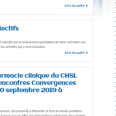
Lire la suite
lectifs
Collectifs est un évènement permettant de faire connaitre ces
les activités qui y sont réalisées.
Lire la suite
armacie clinique du CHSL
rencontres Convergences
 20 septembre 2019 à
ns, ont présenté à Marseille le fruit du travail quotidien
que jour en effet, les prescriptions médicales des patients