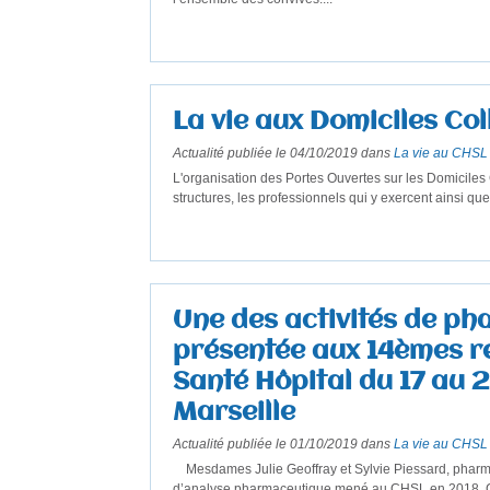
La vie aux Domiciles Col
Actualité publiée le 04/10/2019 dans
La vie au CHSL
L'organisation des Portes Ouvertes sur les Domiciles 
structures, les professionnels qui y exercent ainsi que 
Une des activités de ph
présentée aux 14èmes 
Santé Hôpital du 17 au
Marseille
Actualité publiée le 01/10/2019 dans
La vie au CHSL
Mesdames Julie Geoffray et Sylvie Piessard, pharmacie
d’analyse pharmaceutique mené au CHSL en 2018. Cha