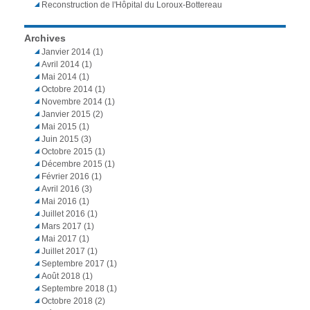
Reconstruction de l'Hôpital du Loroux-Bottereau
Archives
Janvier 2014
(1)
Avril 2014
(1)
Mai 2014
(1)
Octobre 2014
(1)
Novembre 2014
(1)
Janvier 2015
(2)
Mai 2015
(1)
Juin 2015
(3)
Octobre 2015
(1)
Décembre 2015
(1)
Février 2016
(1)
Avril 2016
(3)
Mai 2016
(1)
Juillet 2016
(1)
Mars 2017
(1)
Mai 2017
(1)
Juillet 2017
(1)
Septembre 2017
(1)
Août 2018
(1)
Septembre 2018
(1)
Octobre 2018
(2)