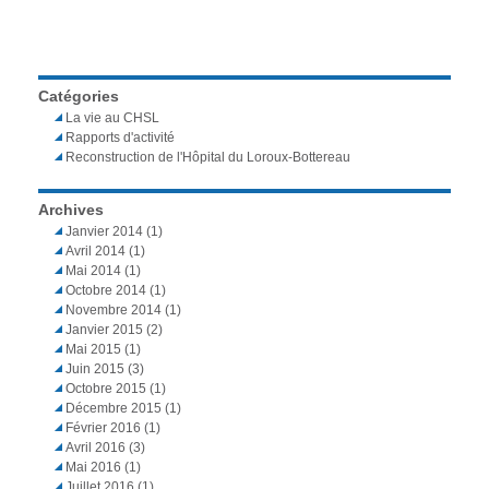
Catégories
La vie au CHSL
Rapports d'activité
Reconstruction de l'Hôpital du Loroux-Bottereau
Archives
Janvier 2014
(1)
Avril 2014
(1)
Mai 2014
(1)
Octobre 2014
(1)
Novembre 2014
(1)
Janvier 2015
(2)
Mai 2015
(1)
Juin 2015
(3)
Octobre 2015
(1)
Décembre 2015
(1)
Février 2016
(1)
Avril 2016
(3)
Mai 2016
(1)
Juillet 2016
(1)