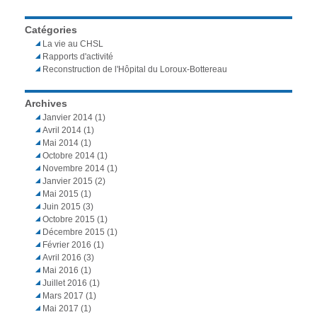
Catégories
La vie au CHSL
Rapports d'activité
Reconstruction de l'Hôpital du Loroux-Bottereau
Archives
Janvier 2014
(1)
Avril 2014
(1)
Mai 2014
(1)
Octobre 2014
(1)
Novembre 2014
(1)
Janvier 2015
(2)
Mai 2015
(1)
Juin 2015
(3)
Octobre 2015
(1)
Décembre 2015
(1)
Février 2016
(1)
Avril 2016
(3)
Mai 2016
(1)
Juillet 2016
(1)
Mars 2017
(1)
Mai 2017
(1)