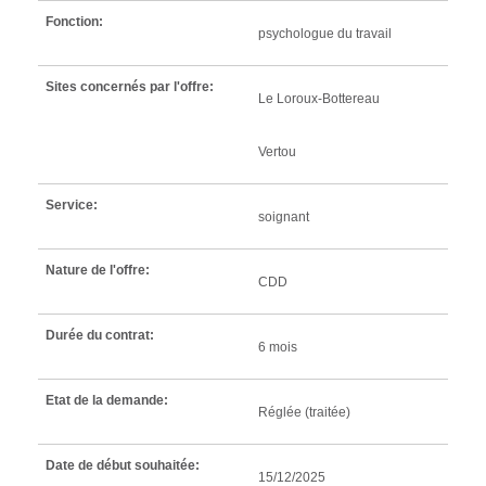
Fonction:
psychologue du travail
Sites concernés par l'offre:
Le Loroux-Bottereau
Vertou
Service:
soignant
Nature de l'offre:
CDD
Durée du contrat:
6 mois
Etat de la demande:
Réglée (traitée)
Date de début souhaitée:
15/12/2025