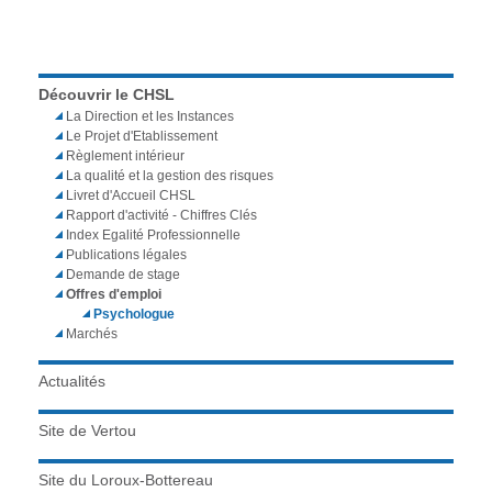
Découvrir le CHSL
La Direction et les Instances
Le Projet d'Etablissement
Règlement intérieur
La qualité et la gestion des risques
Livret d'Accueil CHSL
Rapport d'activité - Chiffres Clés
Index Egalité Professionnelle
Publications légales
Demande de stage
Offres d'emploi
Psychologue
Marchés
Actualités
Site de Vertou
Site du Loroux-Bottereau